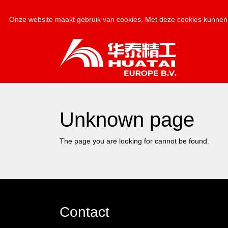
Onze website maakt gebruik van cookies. Met deze cookies kunnen 
Unknown page
The page you are looking for cannot be found.
Contact