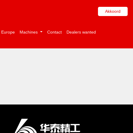
Akkoord
i Europe
Machines
Contact
Dealers wanted